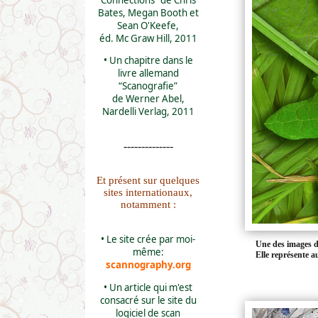
Bates, Megan Booth et
Sean O'Keefe,
éd. Mc Graw Hill, 2011
• Un chapitre dans le
livre allemand
“Scanografie”
de Werner Abel,
Nardelli Verlag, 2011
--------------
Et présent sur quelques
sites internationaux,
notamment :
• Le site crée par moi-
Une des images d
même:
Elle représente a
scannography.org
• Un article qui m'est
consacré sur le site du
logiciel de scan