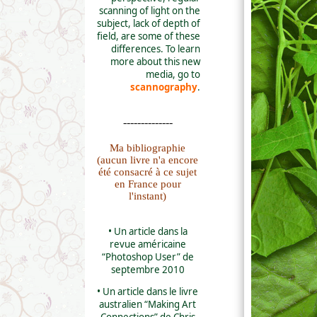
scanning of light on the
subject, lack of depth of
field, are some of these
differences. To learn
more about this new
media, go to
scannography
.
--------------
Ma bibliographie
(aucun livre n'a encore
été consacré à ce sujet
en France pour
l'instant)
• Un article dans la
revue américaine
“Photoshop User” de
septembre 2010
• Un article dans le livre
australien “Making Art
Connections” de Chris