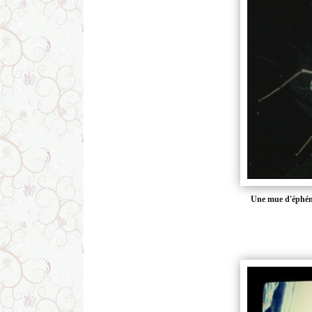
Une mue d'éphém