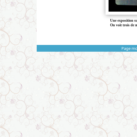
Une exposition s
On voit trois de 
Page mo