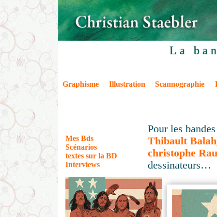
La ba
Graphisme
Illustration
Scannographie
Pour les bandes 
Mes Bds
Thibault Balah
Scénarios
christophe Rauf
textes sur la BD
dessinateurs…
Interviews