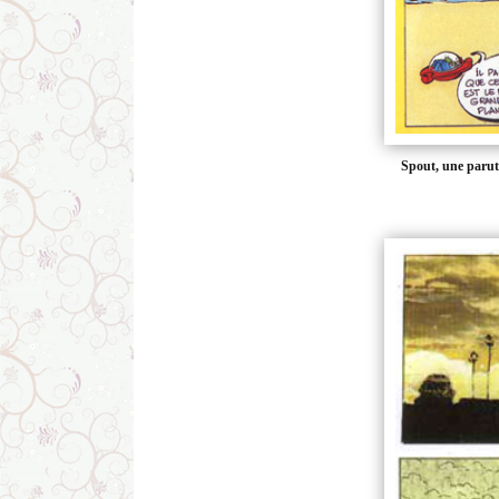
Spout, une paruti