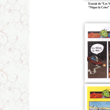
Extrait de “Les V
“Nique la Crise”